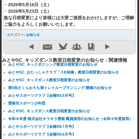
・2026年5月16日（土）
・2026年5月23日（土）
急な日程変更により皆様には大変ご迷惑をおかけしますが、ご理解
ご協力をよろしくお願いいたします。
カテゴリー:
お知らせ
みとやSC_キッズダンス教室日程変更のお知らせ：関連情報
みとやSC_キックボクシング教室日程変更のお知らせ
みとやSC_おたっしゃクラブ「３B体操」教室日程変更のお知らせ
みとやSC_キッズダンス教室日程変更のお知らせ
第5回さくらおろち湖トレイループランニング 開催のお知らせ
みとやスポーツクラブ【会報R8.8月号】
雲南市スポーツ少年団
みとやSC_キッズダンス教室日程変更のお知らせ
令和８年度 株式会社キラキラ雲南 職員採用のお知らせ（令和９年度採用）
みとやスポーツクラブ【会報R8.7月号】
みとやスポーツクラブ【会報R8.6月号】