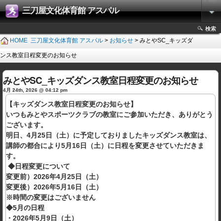
三刀屋文化体育館 アスパル
検索
HOME
三刀屋文化体育館 アスパル
>
お知らせ
> みとやSC_キッズダ
ンス教室日程変更のお知らせ
みとやSC_キッズダンス教室日程変更のお知らせ
4月 24th, 2026 @ 04:12 pm
【キッズダンス教室日程変更のお知らせ】
いつもみとやスポーツクラブの教室にご参加いただき、ありがとう
ございます。
明日、4月25日（土）に予定しておりましたキッズダンス教室は、
講師の都合により5月16日（土）に日程を変更させていただきま
す。
◆日程変更について
変更前）2026年4月25日（土）
変更後）2026年5月16日（土）
※時間の変更はございません
◆5月の日程
・2026年5月9日（土）