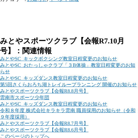
みとやスポーツクラブ【会報R7.10月
号】：関連情報
みとやSC_キックボクシング教室日程変更のお知らせ
みとやSC_おたっしゃクラブ「３B体操」教室日程変更のお知
らせ
みとやSC_キッズダンス教室日程変更のお知らせ
第5回さくらおろち湖トレイループランニング 開催のお知らせ
みとやスポーツクラブ【会報R8.8月号】
雲南市スポーツ少年団
みとやSC_キッズダンス教室日程変更のお知らせ
令和８年度 株式会社キラキラ雲南 職員採用のお知らせ（令和
９年度採用）
みとやスポーツクラブ【会報R8.7月号】
みとやスポーツクラブ【会報R8.6月号】
このページのトップへ