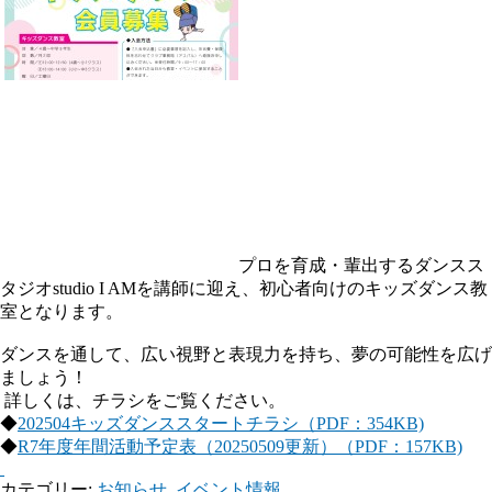
プロを育成・輩出するダンスス
タジオstudio I AMを講師に迎え、初心者向けのキッズダンス教
室となります。
ダンスを通して、広い視野と表現力を持ち、夢の可能性を広げ
ましょう！
詳しくは、チラシをご覧ください。
◆
202504キッズダンススタートチラシ（PDF：354KB)
◆
R7年度年間活動予定表（20250509更新）（PDF：157KB)
カテゴリー:
お知らせ
,
イベント情報