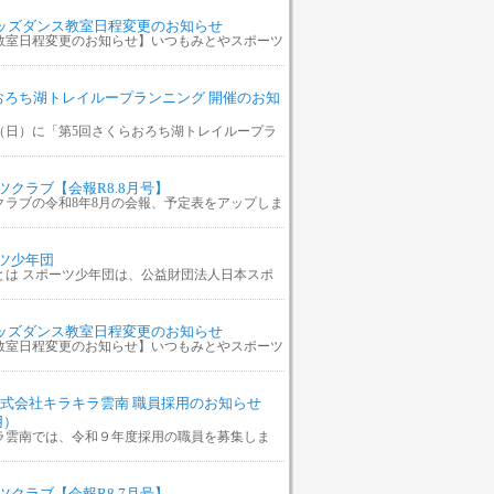
キッズダンス教室日程変更のお知らせ
教室日程変更のお知らせ】いつもみとやスポーツ
おろち湖トレイループランニング 開催のお知
29日（日）に「第5回さくらおろち湖トレイループラ
ツクラブ【会報R8.8月号】
クラブの令和8年8月の会報、予定表をアップしま
ツ少年団
とは スポーツ少年団は、公益財団法人日本スポ
キッズダンス教室日程変更のお知らせ
教室日程変更のお知らせ】いつもみとやスポーツ
株式会社キラキラ雲南 職員採用のお知らせ
用）
ラ雲南では、令和９年度採用の職員を募集しま
ツクラブ【会報R8.7月号】