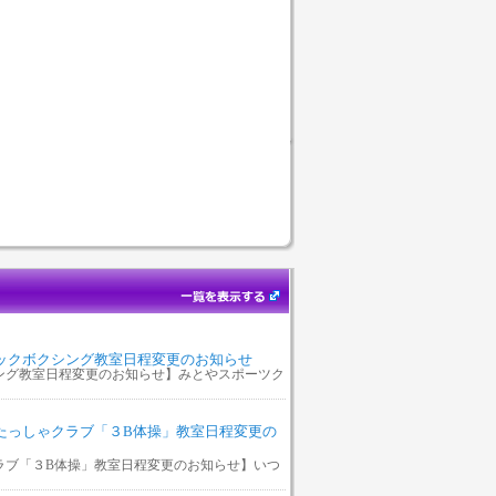
キックボクシング教室日程変更のお知らせ
ング教室日程変更のお知らせ】みとやスポーツク
おたっしゃクラブ「３B体操」教室日程変更の
ラブ「３B体操」教室日程変更のお知らせ】いつ