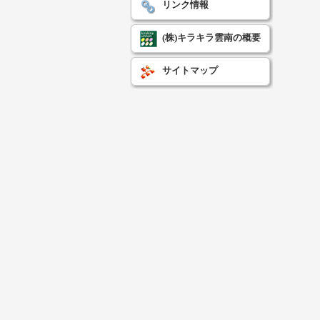
リンク情報
(株)キラキラ雲南の概要
サイトマップ