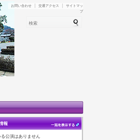
｜
｜
お問い合わせ
交通アクセス
サイトマッ
プ
検索
る
情報
いる公演はありません