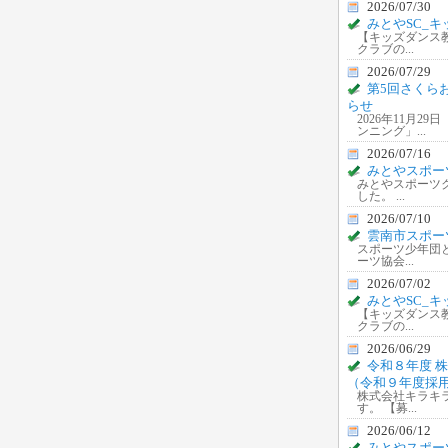
2026/07/30
みとやSC_
【キッズダンス
クラブの...
2026/07/29
第5回さくら
らせ
2026年11月
ンニング」...
2026/07/16
みとやスポー
みとやスポーツ
した。 ...
2026/07/10
雲南市スポー
スポーツ少年団
ーツ協会...
2026/07/02
みとやSC_
【キッズダンス
クラブの...
2026/06/29
令和８年度 
（令和９年度採
株式会社キラキ
す。 【募...
2026/06/12
みとやスポー