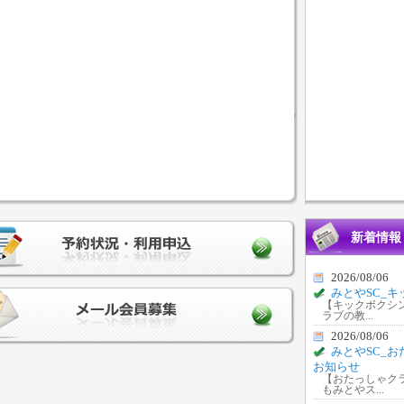
新着情報
2026/08/06
みとやSC_
【キックボクシ
ラブの教...
2026/08/06
みとやSC_
お知らせ
【おたっしゃク
もみとやス...