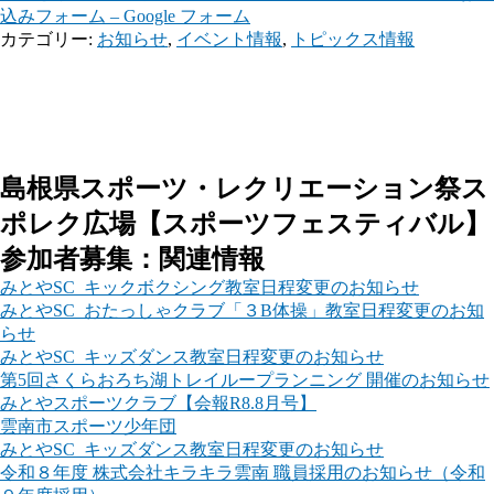
込みフォーム – Google フォーム
カテゴリー:
お知らせ
,
イベント情報
,
トピックス情報
島根県スポーツ・レクリエーション祭ス
ポレク広場【スポーツフェスティバル】
参加者募集：関連情報
みとやSC_キックボクシング教室日程変更のお知らせ
みとやSC_おたっしゃクラブ「３B体操」教室日程変更のお知
らせ
みとやSC_キッズダンス教室日程変更のお知らせ
第5回さくらおろち湖トレイループランニング 開催のお知らせ
みとやスポーツクラブ【会報R8.8月号】
雲南市スポーツ少年団
みとやSC_キッズダンス教室日程変更のお知らせ
令和８年度 株式会社キラキラ雲南 職員採用のお知らせ（令和