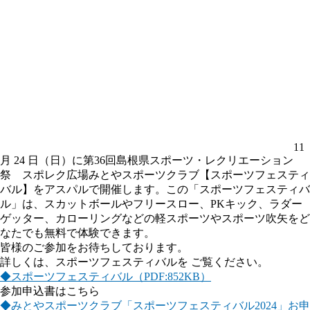
11
月 24 日（日）に第36回島根県スポーツ・レクリエーション
祭 スポレク広場みとやスポーツクラブ【スポーツフェスティ
バル】をアスパルで開催します。この「スポーツフェスティバ
ル」は、スカットボールやフリースロー、PKキック、ラダー
ゲッター、カローリングなどの軽スポーツやスポーツ吹矢をど
なたでも無料で体験できます。
皆様のご参加をお待ちしております。
詳しくは、スポーツフェスティバルを ご覧ください。
◆スポーツフェスティバル（PDF:852KB）
参加申込書はこちら
◆みとやスポーツクラブ「スポーツフェスティバル2024」お申