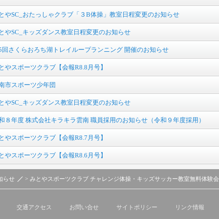
とやSC_おたっしゃクラブ「３B体操」教室日程変更のお知らせ
とやSC_キッズダンス教室日程変更のお知らせ
5回さくらおろち湖トレイループランニング 開催のお知らせ
とやスポーツクラブ【会報R8.8月号】
南市スポーツ少年団
とやSC_キッズダンス教室日程変更のお知らせ
和８年度 株式会社キラキラ雲南 職員採用のお知らせ（令和９年度採用）
とやスポーツクラブ【会報R8.7月号】
とやスポーツクラブ【会報R8.6月号】
知らせ
> みとやスポーツクラブ チャレンジ体操・キッズサッカー教室無料体験
交通アクセス
お問い合せ
サイトポリシー
リンク情報