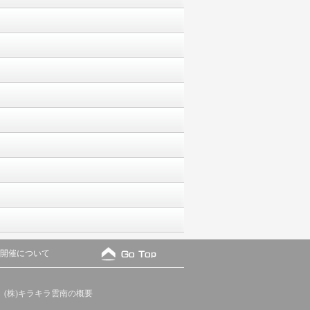
会開催について
(株)キラキラ雲南の概要