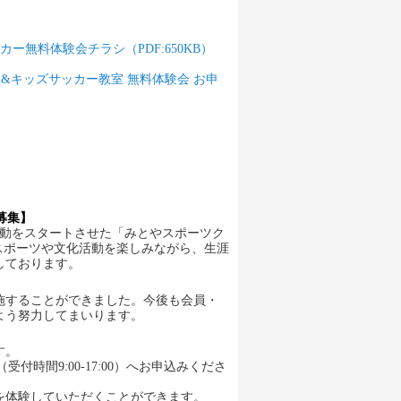
ー無料体験会チラシ（PDF:650KB）
&キッズサッカー教室 無料体験会 お申
募集】
活動をスタートさせた「みとやスポーツク
がスポーツや文化活動を楽しみながら、生涯
しております。
実施することができました。今後も会員・
よう努力してまいります。
す。
時間9:00-17:00）へお申込みくださ
を体験していただくことができます。