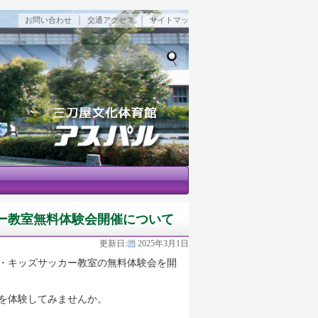
｜
｜
お問い合わせ
交通アクセス
サイトマッ
プ
検索
ー教室無料体験会開催について
更新日:
2025年3月1日
・キッズサッカー教室の無料体験会を開
を体験してみませんか。