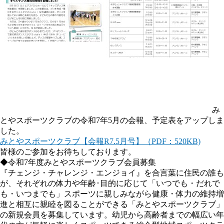
み
とやスポーツクラブの令和7年5月の会報、予定表をアップしま
した。
みとやスポーツクラブ【会報R7.5月号】（PDF：520KB)
皆様のご参加をお待ちしております。
◆令和7年度みとやスポーツクラブ会員募集
『チェンジ・チャレンジ・エンジョイ』を合言葉に住民の誰も
が、それぞれの体力や年齢･目的に応じて「いつでも・だれで
も・いつまでも」スポーツに親しみながら健康・体力の維持増
進と相互に親睦を図ることができる「みとやスポーツクラブ」
の新規会員を募集しています。幼児から高齢者までの幅広い年