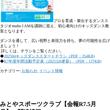
プロを育成・輩出するダンスス
タジオstudio I AMを講師に迎え、初心者向けのキッズダンス教
室となります。
ダンスを通して、広い視野と表現力を持ち、夢の可能性を広げ
ましょう！
詳しくは、チラシをご覧ください。
◆
202504キッズダンススタートチラシ（PDF：354KB)
◆
R7年度年間活動予定表（2025326更新）（PDF：157KB)
カテゴリー:
お知らせ
,
イベント情報
みとやスポーツクラブ【会報R7.5月