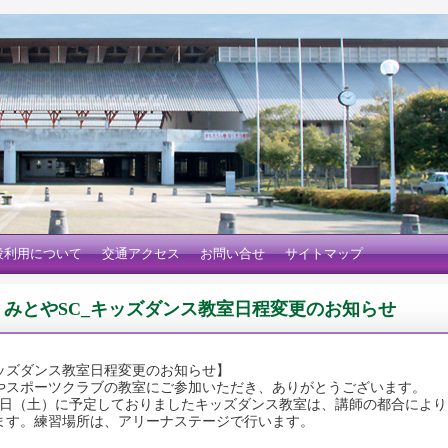
設利用について
交通アクセス
お問い合せ
サイトマップ
みとやSC_キッズダンス教室日程変更のお知らせ
ッズダンス教室日程変更のお知らせ】
やスポーツクラブの教室にご参加いただき、ありがとうございます。
月1日（土）に予定しておりましたキッズダンス教室は、講師の都合により
ます。練習場所は、アリーナステージで行います。