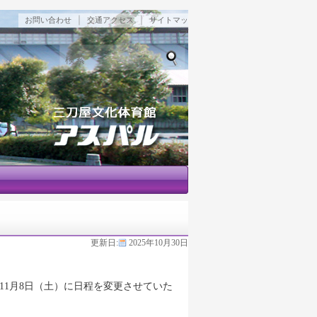
｜
｜
お問い合わせ
交通アクセス
サイトマッ
プ
検索
更新日:
2025年10月30日
11月8日（土）に日程を変更させていた