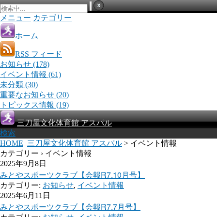
メニュー
カテゴリー
ホーム
RSS フィード
お知らせ
(178)
イベント情報
(61)
未分類
(30)
重要なお知らせ
(20)
トピックス情報
(19)
三刀屋文化体育館 アスパル
検索
HOME
三刀屋文化体育館 アスパル
> イベント情報
カテゴリー › イベント情報
2025年9月8日
みとやスポーツクラブ【会報R7.10月号】
カテゴリー:
お知らせ
,
イベント情報
2025年6月11日
みとやスポーツクラブ【会報R7.7月号】