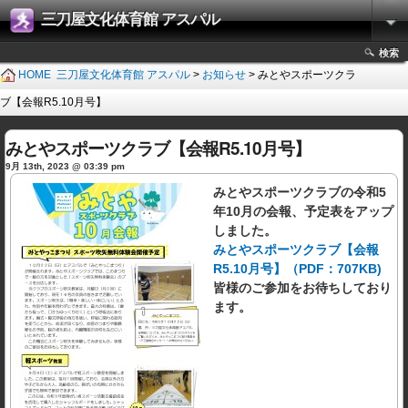
三刀屋文化体育館 アスパル
検索
HOME
三刀屋文化体育館 アスパル
>
お知らせ
> みとやスポーツクラ
ブ【会報R5.10月号】
みとやスポーツクラブ【会報R5.10月号】
9月 13th, 2023 @ 03:39 pm
みとやスポーツクラブの令和5
年10月の会報、予定表をアップ
しました。
みとやスポーツクラブ【会報
R5.10月号】（PDF：707KB)
皆様のご参加をお待ちしており
ます。