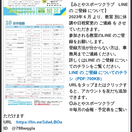
【みとやスポーツクラブ LINE
の ご登録 について】
2023年 6 月 より、教室 別に休
講や日程変更の ご連絡 を させ
ていただきます。
参加される教室のLINE のご登
録をお願いします。
登録方法が分からない方は、事
務局までご連絡ください。
詳しくはLINE の ご登録 につい
てのチラシをご覧ください。
LINE の ご登録 についてのチラ
シ（PDF:700KB）
URLをタップまたはクリックす
ると、アカウントを友だち追加
できます。
◎みとやスポーツクラブ
※毎月の会報・予定表をご覧い
ただけます
URL
https://lin.ee/1dwLBOa
ID @798wqgla