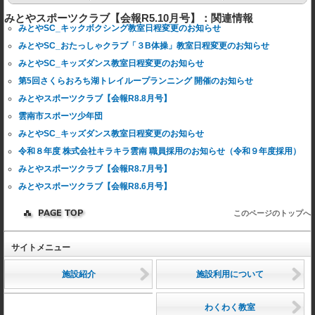
みとやスポーツクラブ【会報R5.10月号】：関連情報
みとやSC_キックボクシング教室日程変更のお知らせ
みとやSC_おたっしゃクラブ「３B体操」教室日程変更のお知らせ
みとやSC_キッズダンス教室日程変更のお知らせ
第5回さくらおろち湖トレイループランニング 開催のお知らせ
みとやスポーツクラブ【会報R8.8月号】
雲南市スポーツ少年団
みとやSC_キッズダンス教室日程変更のお知らせ
令和８年度 株式会社キラキラ雲南 職員採用のお知らせ（令和９年度採用）
みとやスポーツクラブ【会報R8.7月号】
みとやスポーツクラブ【会報R8.6月号】
このページのトップへ
サイトメニュー
施設紹介
施設利用について
わくわく教室