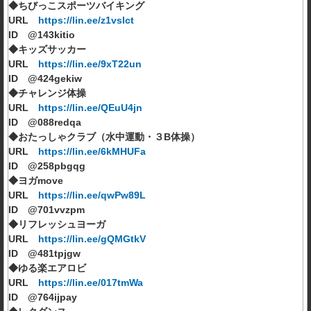
◆ちびっこスポーツバイキング
URL
https://lin.ee/z1vsIct
ID @143kitio
◆キッズサッカー
URL
https://lin.ee/9xT22un
ID @424gekiw
◆チャレンジ体操
URL
https://lin.ee/QEuU4jn
ID @088redqa
◆おたっしゃクラブ（水中運動・３B体操）
URL
https://lin.ee/6kMHUFa
ID @258pbgqg
◆ヨガmove
URL
https://lin.ee/qwPw89L
ID @701vvzpm
◆リフレッシュヨーガ
URL
https://lin.ee/gQMGtkV
ID @481tpjgw
◆ゆる楽エアロビ
URL
https://lin.ee/017tmWa
ID @764ijpay