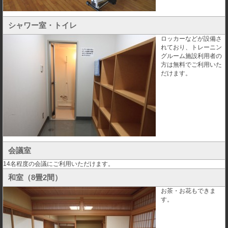
シャワー室・トイレ
ロッカーなどが設備さ
れており、トレーニン
グルーム施設利用者の
方は無料でご利用いた
だけます。
会議室
14名程度の会議にご利用いただけます。
和室（8畳2間）
お茶・お花もできま
す。