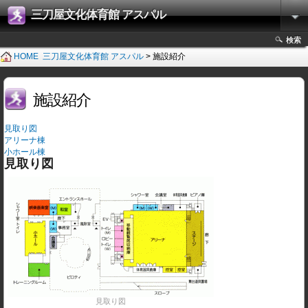
三刀屋文化体育館 アスパル
検索
HOME
三刀屋文化体育館 アスパル
> 施設紹介
施設紹介
見取り図
アリーナ棟
小ホール棟
見取り図
見取り図