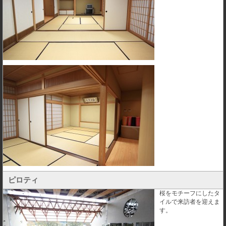
ピロティ
桜をモチーフにしたタ
イルで来訪者を迎えま
す。