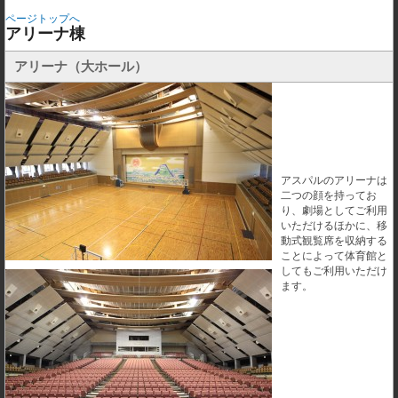
ページトップへ
アリーナ棟
アリーナ（大ホール）
アスパルのアリーナは
二つの顔を持ってお
り、劇場としてご利用
いただけるほかに、移
動式観覧席を収納する
ことによって体育館と
してもご利用いただけ
ます。