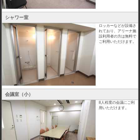
シャワー室
ロッカーなどが設備さ
れており、アリーナ施
設利用者の方は無料で
ご利用いただけます。
会議室（小）
8人程度の会議にご利
用いただけます。