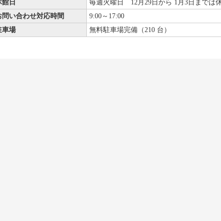
休館日
毎週火曜日 12月29日から 1月3日までは
お問い合わせ対応時間
9:00～17:00
駐車場
無料駐車場完備（210 台）