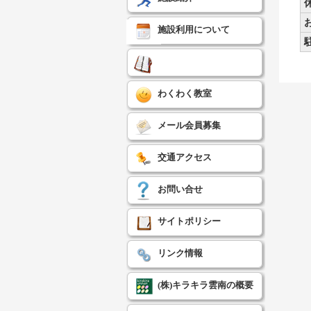
施設利用について
わくわく教室
メール会員募集
交通アクセス
お問い合せ
サイトポリシー
リンク情報
(株)キラキラ雲南の概要