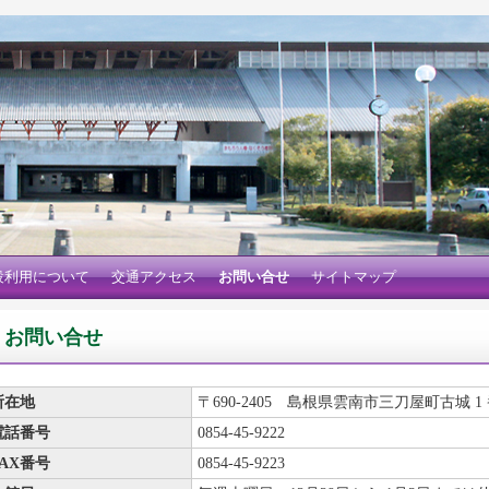
設利用について
交通アクセス
お問い合せ
サイトマップ
お問い合せ
所在地
〒690-2405 島根県雲南市三刀屋町古城 1
電話番号
0854-45-9222
FAX番号
0854-45-9223