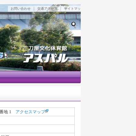
｜
｜
お問い合わせ
交通アクセス
サイトマッ
プ
検索
 番地 1
アクセスマップ