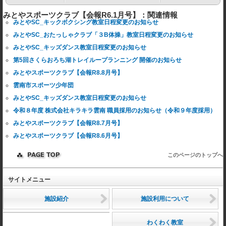
みとやスポーツクラブ【会報R6.1月号】：関連情報
みとやSC_キックボクシング教室日程変更のお知らせ
みとやSC_おたっしゃクラブ「３B体操」教室日程変更のお知らせ
みとやSC_キッズダンス教室日程変更のお知らせ
第5回さくらおろち湖トレイループランニング 開催のお知らせ
みとやスポーツクラブ【会報R8.8月号】
雲南市スポーツ少年団
みとやSC_キッズダンス教室日程変更のお知らせ
令和８年度 株式会社キラキラ雲南 職員採用のお知らせ（令和９年度採用）
みとやスポーツクラブ【会報R8.7月号】
みとやスポーツクラブ【会報R8.6月号】
このページのトップへ
サイトメニュー
施設紹介
施設利用について
わくわく教室