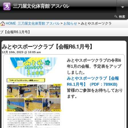
三刀屋文化体育館 アスパル
検索
HOME
三刀屋文化体育館 アスパル
>
お知らせ
> みとやスポーツクラ
ブ【会報R6.1月号】
みとやスポーツクラブ【会報R6.1月号】
12月 10th, 2023 @ 10:05 am
みとやスポーツクラブの令和6
年1月の会報、予定表をアップ
しました。
みとやスポーツクラブ【会報
R6.1月号】（PDF：789KB)
皆様のご参加をお待ちしており
ます。