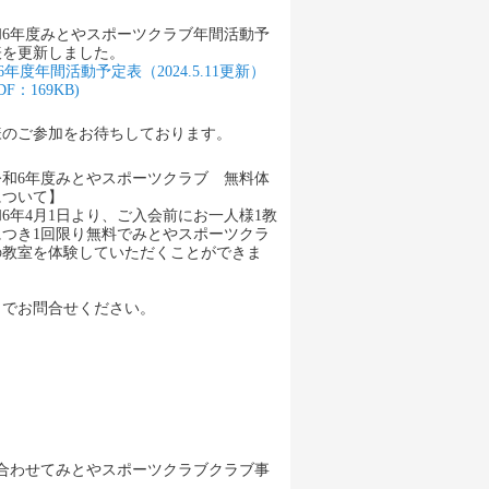
和6年度みとやスポーツクラブ年間活動予
表を更新しました。
6年度年間活動予定表（2024.5.11更新）
DF：169KB)
様のご参加をお待ちしております。
令和6年度みとやスポーツクラブ 無料体
について】
6年4月1日より、ご入会前にお一人様1教
につき1回限り無料でみとやスポーツクラ
の教室を体験していただくことができま
）までお問合せください。
合わせてみとやスポーツクラブクラブ事