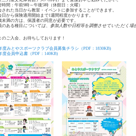
付時間：午前9時～午後5時（休館日：火曜）
会された当日から教室・イベントに参加することができます。
会日から保険適用開始まで1週間程度かかります。
8歳未満の方は、保護者の同意が必要です。
員のある種目
については、参加人数や日程等を調整させていただく場
まのご入会、お待ちしております！
年度みとやスポーツクラブ会員募集チラシ（PDF：1830KB)
年度会員申込書（PDF：140KB)