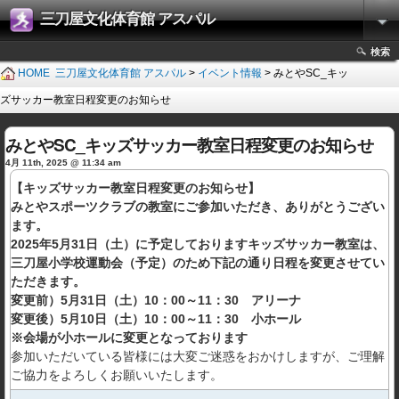
三刀屋文化体育館 アスパル
検索
HOME
三刀屋文化体育館 アスパル
>
イベント情報
> みとやSC_キッ
ズサッカー教室日程変更のお知らせ
みとやSC_キッズサッカー教室日程変更のお知らせ
4月 11th, 2025 @ 11:34 am
【キッズサッカー教室日程変更のお知らせ】
みとやスポーツクラブの教室にご参加いただき、ありがとうござい
ます。
2025年5月31日（土）に予定しておりますキッズサッカー教室は、
三刀屋小学校運動会（予定）のため下記の通り日程を変更させてい
ただきます。
変更前）5月31日（土）10：00～11：30 アリーナ
変更後）5月10日（土）10：00～11：30 小ホール
※会場が小ホールに変更となっております
参加いただいている皆様には大変ご迷惑をおかけしますが、ご理解
ご協力をよろしくお願いいたします。