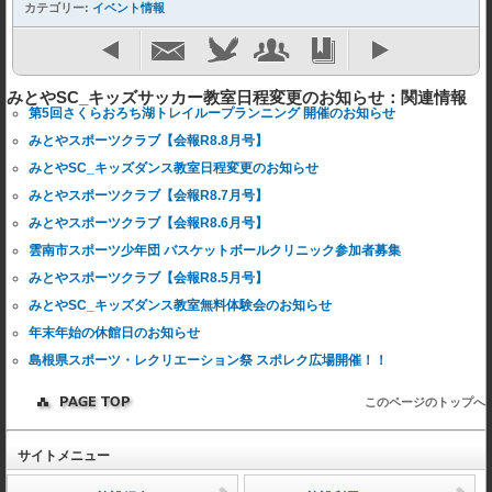
カテゴリー:
イベント情報
みとやSC_キッズサッカー教室日程変更のお知らせ：関連情報
第5回さくらおろち湖トレイループランニング 開催のお知らせ
みとやスポーツクラブ【会報R8.8月号】
みとやSC_キッズダンス教室日程変更のお知らせ
みとやスポーツクラブ【会報R8.7月号】
みとやスポーツクラブ【会報R8.6月号】
雲南市スポーツ少年団 バスケットボールクリニック参加者募集
みとやスポーツクラブ【会報R8.5月号】
みとやSC_キッズダンス教室無料体験会のお知らせ
年末年始の休館日のお知らせ
島根県スポーツ・レクリエーション祭 スポレク広場開催！！
このページのトップへ
サイトメニュー