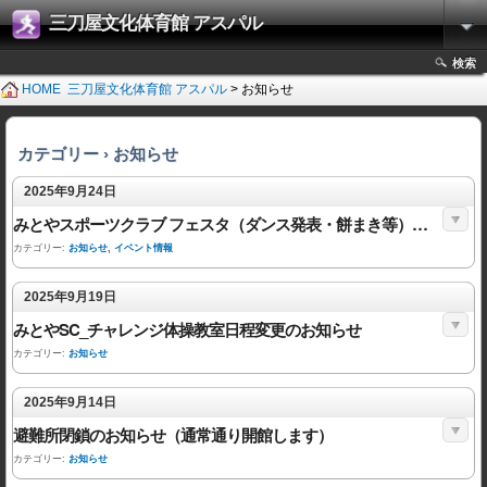
三刀屋文化体育館 アスパル
検索
HOME
三刀屋文化体育館 アスパル
> お知らせ
カテゴリー › お知らせ
2025年9月24日
みとやスポーツクラブ フェスタ（ダンス発表・餅まき等）開催！！
カテゴリー:
お知らせ
,
イベント情報
2025年9月19日
みとやSC_チャレンジ体操教室日程変更のお知らせ
カテゴリー:
お知らせ
2025年9月14日
避難所閉鎖のお知らせ（通常通り開館します）
カテゴリー:
お知らせ