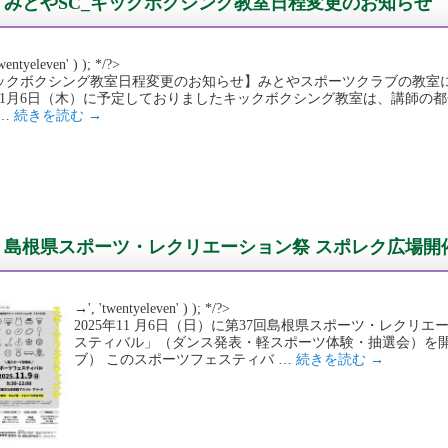
みとやSC_キックボクシング教室日程変更のお知らせ
wentyeleven' ) ); */?>
ックボクシング教室日程変更のお知らせ】みとやスポーツクラブの教室
11月6日（木）に予定しておりましたキックボクシング教室は、講師の都
 …
続きを読む
→
島根県スポーツ・レクリエーション祭 スポレク広場開
→', 'twentyeleven' ) ); */?>
2025年11 月6日（日）に第37回島根県スポーツ・レク
スティバル」（ダンス発表・軽スポーツ体験・抽選会）を
ブ） このスポーツフェスティバ …
続きを読む
→