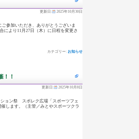
更新日:
2025年10月30日
にご参加いただき、ありがとうございま
合により11月27日（木）に日程を変更さ
カテゴリー:
お知らせ
催！！
更新日:
2025年10月8日
リエーション祭 スポレク広場「スポーツフェ
開催します。（主管／みとやスポーツクラ