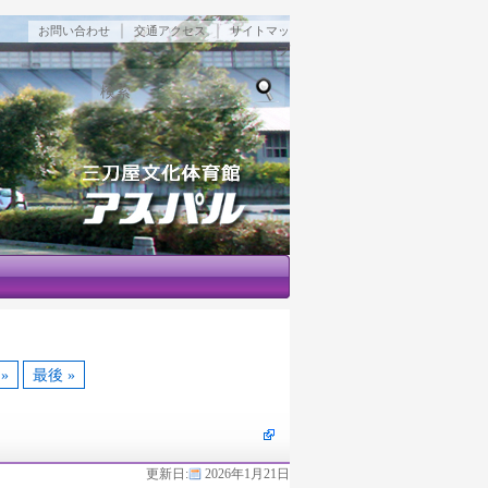
｜
｜
お問い合わせ
交通アクセス
サイトマッ
プ
検索
»
最後 »
更新日:
2026年1月21日