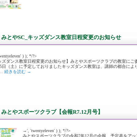
みとやSC_キッズダンス教室日程変更のお知らせ
wentyeleven' ) ); */?>
ッズダンス教室日程変更のお知らせ】みとやスポーツクラブの教室にご
月15日（土）に予定しておりましたキッズダンス教室は、講師の都合により
 …
続きを読む
→
みとやスポーツクラブ【会報R7.12月号】
→', 'twentyeleven' ) ); */?>
みとやスポーツクラブの令和7年12月の会報、予定表をア