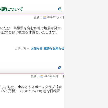
休講について
更新日:
2026年1月7日
このたび、島根県を含む各地で地震が発生
下記のとおり教室を休講といたします。
カテゴリー:
お知らせ
,
重要なお知らせ
更新日:
2025年12月10日
プしました。◆みとやスポーツクラブ【会
0509更新）（PDF：157KB) 急な日程変