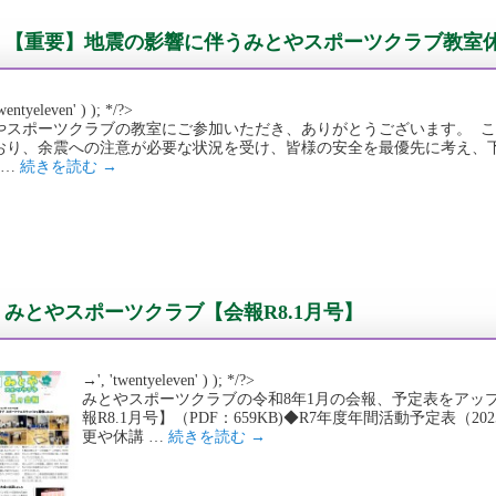
【重要】地震の影響に伴うみとやスポーツクラブ教室
wentyeleven' ) ); */?>
やスポーツクラブの教室にご参加いただき、ありがとうございます。 
おり、余震への注意が必要な状況を受け、皆様の安全を最優先に考え、
 …
続きを読む
→
みとやスポーツクラブ【会報R8.1月号】
→', 'twentyeleven' ) ); */?>
みとやスポーツクラブの令和8年1月の会報、予定表をアッ
報R8.1月号】（PDF：659KB)◆R7年度年間活動予定表（2025
更や休講 …
続きを読む
→