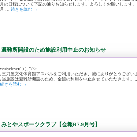
9月の日程について下記の通りお知らせします。よろしくお願いします。
月 …
続きを読む
→
避難所開設のため施設利用中止のお知らせ
wentyeleven' ) ); */?>
も三刀屋文化体育館アスパルをご利用いただき、誠にありがとうございます。
ら当施設は避難所開設のため、全館の利用を中止させていただきます。
続きを読む
→
みとやスポーツクラブ【会報R7.9月号】