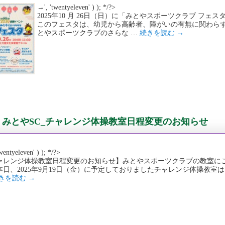
→', 'twentyeleven' ) ); */?>
2025年10 月 26日（日）に「みとやスポーツクラブ フ
このフェスタは、幼児から高齢者、障がいの有無に関わら
とやスポーツクラブのさらな …
続きを読む
→
みとやSC_チャレンジ体操教室日程変更のお知らせ
wentyeleven' ) ); */?>
ャレンジ体操教室日程変更のお知らせ】みとやスポーツクラブの教室に
本日、2025年9月19日（金）に予定しておりましたチャレンジ体操教室は、
きを読む
→