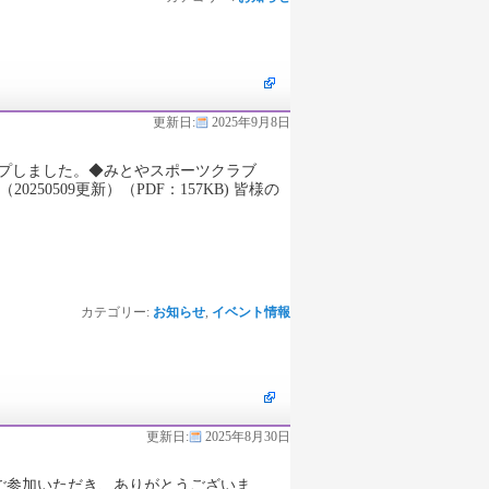
更新日:
2025年9月8日
ップしました。◆みとやスポーツクラブ
0250509更新）（PDF：157KB) 皆様の
カテゴリー:
お知らせ
,
イベント情報
更新日:
2025年8月30日
ご参加いただき、ありがとうございま