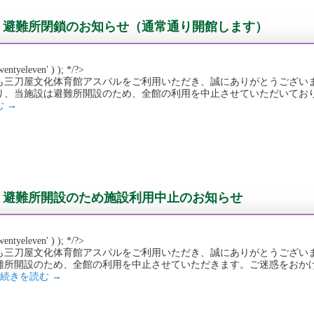
避難所閉鎖のお知らせ（通常通り開館します）
wentyeleven' ) ); */?>
も三刀屋文化体育館アスパルをご利用いただき、誠にありがとうございます。 
り、当施設は避難所開設のため、全館の利用を中止させていただいておりまし
む
→
避難所開設のため施設利用中止のお知らせ
wentyeleven' ) ); */?>
も三刀屋文化体育館アスパルをご利用いただき、誠にありがとうございます。
難所開設のため、全館の利用を中止させていただきます。ご迷惑をおか
続きを読む
→