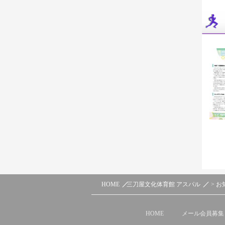
HOME
三刀屋文化体育館 アスパル
> お
HOME
メール会員募集