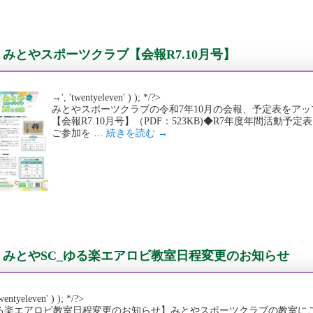
みとやスポーツクラブ【会報R7.10月号】
→', 'twentyeleven' ) ); */?>
みとやスポーツクラブの令和7年10月の会報、予定表をア
【会報R7.10月号】（PDF：523KB)◆R7年度年間活動予定表（2
ご参加を …
続きを読む
→
みとやSC_ゆる楽エアロビ教室日程変更のお知らせ
wentyeleven' ) ); */?>
る楽エアロビ教室日程変更のお知らせ】みとやスポーツクラブの教室に