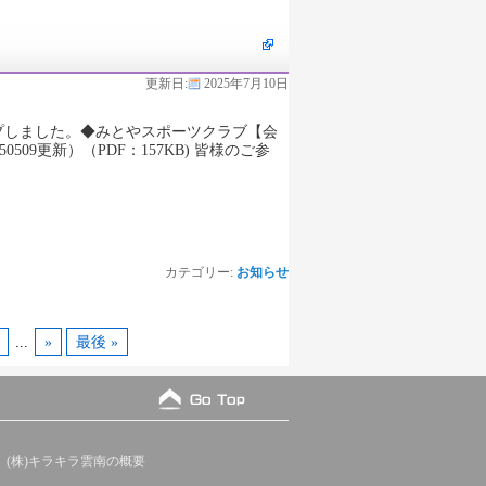
更新日:
2025年7月10日
プしました。◆みとやスポーツクラブ【会
0509更新）（PDF：157KB) 皆様のご参
カテゴリー:
お知らせ
...
»
最後 »
(株)キラキラ雲南の概要