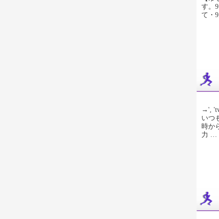
す。
て・9
→', 't
いつ
時か
力 …