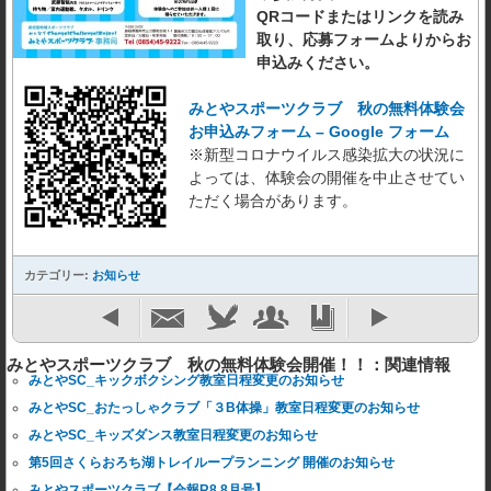
QRコードまたはリンクを読み
取り、応募フォームよりからお
申込みください。
みとやスポーツクラブ 秋の無料体験会
お申込みフォーム – Google フォーム
※新型コロナウイルス感染拡大の状況に
よっては、体験会の開催を中止させてい
ただく場合があります。
カテゴリー:
お知らせ
みとやスポーツクラブ 秋の無料体験会開催！！：関連情報
みとやSC_キックボクシング教室日程変更のお知らせ
みとやSC_おたっしゃクラブ「３B体操」教室日程変更のお知らせ
みとやSC_キッズダンス教室日程変更のお知らせ
第5回さくらおろち湖トレイループランニング 開催のお知らせ
みとやスポーツクラブ【会報R8.8月号】