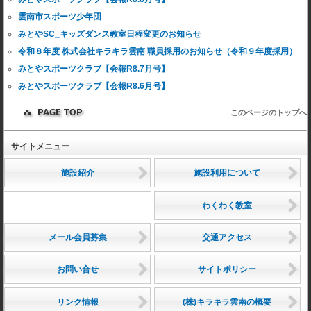
雲南市スポーツ少年団
みとやSC_キッズダンス教室日程変更のお知らせ
令和８年度 株式会社キラキラ雲南 職員採用のお知らせ（令和９年度採用）
みとやスポーツクラブ【会報R8.7月号】
みとやスポーツクラブ【会報R8.6月号】
このページのトップへ
サイトメニュー
施設紹介
施設利用について
わくわく教室
メール会員募集
交通アクセス
お問い合せ
サイトポリシー
リンク情報
(株)キラキラ雲南の概要