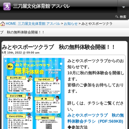
三刀屋文化体育館 アスパル
検索
HOME
三刀屋文化体育館 アスパル
>
お知らせ
> みとやスポーツクラ
ブ 秋の無料体験会開催！！
みとやスポーツクラブ 秋の無料体験会開催！！
9月 10th, 2022 @ 09:00 am
みとやスポーツクラブからのお
知らせです。
10月に秋の無料体験会を開催し
ます。
皆様のご参加をお待ちしており
ます。
詳しくは、チラシをご覧くださ
い。
みとやスポーツクラブ 秋の無
料体験会チラシ（PDF:569KB)
◆参加方法