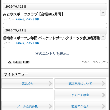
2026年6月12日
みとやスポーツクラブ【会報R8.7月号】
カテゴリー:
お知らせ
,
イベント情報
2026年5月21日
雲南市スポーツ少年団 バスケットボールクリニック参加者募集
カテゴリー:
お知らせ
,
イベント情報
次のエントリを表示...
このページのトップへ
サイトメニュー
施設紹介
施設利用について
わくわく教室
メール会員募集
交通アクセス