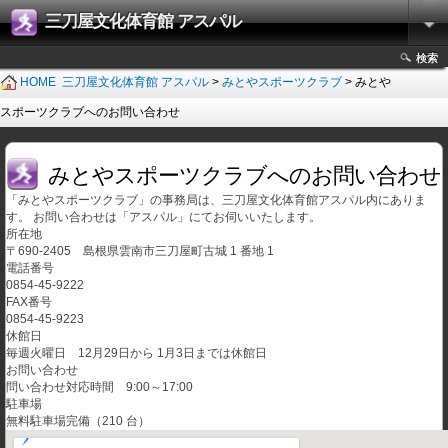
三刀屋文化体育館 アスパル
検索
HOME
三刀屋文化体育館 アスパル
>
みとやスポーツクラブ
> みとや
スポーツクラブへのお問い合わせ
みとやスポーツクラブへのお問い合わせ
「みとやスポーツクラブ」の事務局は、三刀屋文化体育館アスパル内にありま
す。 お問い合わせは「アスパル」にてお伺いいたします。
所在地
〒690-2405 島根県雲南市三刀屋町古城 1 番地 1
電話番号
0854-45-9222
FAX番号
0854-45-9223
休館日
毎週火曜日 12月29日から 1月3日までは休館日
お問い合わせ
問い合わせ対応時間 9:00～17:00
駐車場
無料駐車場完備（210 台）