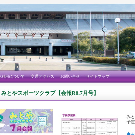
設利用について
交通アクセス
お問い合せ
サイトマップ
みとやスポーツクラブ【会報R8.7月号】
みと
予定
◆み