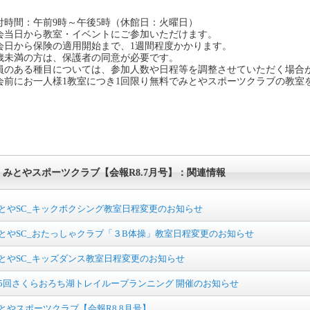
付時間：午前9時～午後5時（休館日：火曜日）
会当日から教室・イベントにご参加いただけます。
会日から保険の適用開始まで、1週間程度かかります。
8歳未満の方は、保護者の同意が必要です。
員のある種目については、参加人数や日程等を調整させていただく場合
会前にお一人様1教室につき1回限り無料でみとやスポーツクラブの教室
みとやスポーツクラブ【会報R8.7月号】：関連情報
とやSC_キックボクシング教室日程変更のお知らせ
とやSC_おたっしゃクラブ「３B体操」教室日程変更のお知らせ
とやSC_キッズダンス教室日程変更のお知らせ
5回さくらおろち湖トレイループランニング 開催のお知らせ
とやスポーツクラブ【会報R8.8月号】