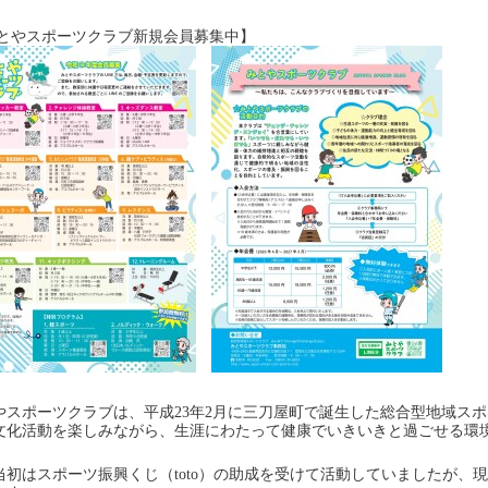
とやスポーツクラブ新規会員募集中】
やスポーツクラブは、平成23年2月に三刀屋町で誕生した総合型地域ス
文化活動を楽しみながら、生涯にわたって健康でいきいきと過ごせる環
当初はスポーツ振興くじ（toto）の助成を受けて活動していましたが、